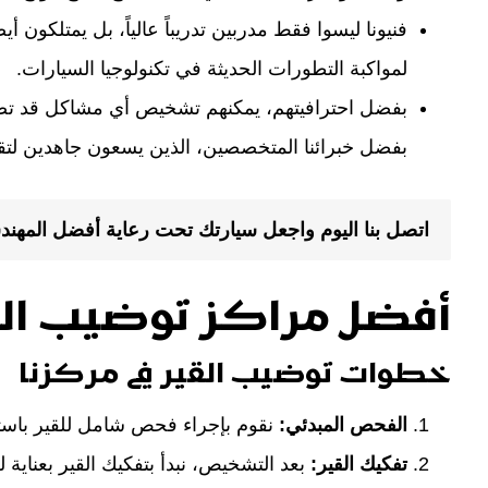
فنيونا ليسوا فقط مدربين تدريباً عالياً، بل يمتلكون
لمواكبة التطورات الحديثة في تكنولوجيا السيارات.
بفضل احترافيتهم، يمكنهم تشخيص أي مشاكل قد تصيب
بفضل خبرائنا المتخصصين، الذين يسعون جاهدين ل
اتصل بنا اليوم واجعل سيارتك تحت رعاية أفضل المهند
أفضل مراكز توضيب الق
خطوات توضيب القير في مركزنا
الفحص المبدئي:
نقوم بإجراء فحص شامل للقير باست
تفكيك القير:
بعد التشخيص، نبدأ بتفكيك القير بعناية