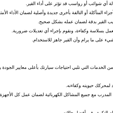
الة أي شوائب أو رواسب قد تؤثر على أداء القير.
زاء المتآكلة أو التالفة بأخرى جديدة وأصلية لضمان الأداء الأمث
ركيب القير بدقة لضمان عمله بشكل صحيح.
يعمل بسلاسة وكفاءة، ونقوم بإجراء أي تعديلات ضرورية.
 على ما يرام وأن القير جاهز للاستخدام.
لخدمات التي تلبي احتياجات سيارتك بأعلى معايير الجودة والك
 لمحركك حيويته وكفاءته.
ا المدرب مع جميع المشاكل الكهربائية لضمان عمل كل الأجهزة
 التكييف في أفضل حالاته.