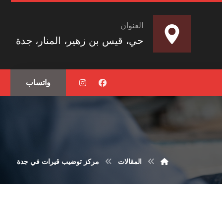
العنوان
حي، قيس بن زهير، المنار، جدة
واتساب
المقالات
مركز توضيب قيرات في جدة