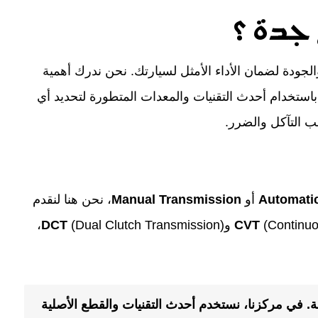
جدة ؟
جودة لضمان الأداء الأمثل لسيارتك. نحن ندرك أهمية
استخدام أحدث التقنيات والمعدات المتطورة لتحديد أي
ب التآكل والضرر.
Automati
أو
Manual Transmission
، نحن هنا لنقدم
Continu) و
CVT
DCT
(Dual Clutch Transmission)،
تك في أيدٍ أمينة. في مركزنا، نستخدم أحدث التقنيات والقطع الأصلية