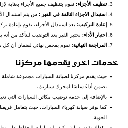
تنظيف الأجزاء:
نقوم بتنظيف جميع الأجزاء بعناية لإز
ا
ستبدال الاجزاء التالفة في القير :
س يتم استبدال الأج
إعادة التركيب:
بعد استبدال الأجزاء، نقوم بإعادة ت
اختبار الأداء:
نختبر القير بعد التوضيب للتأكد من أنه 
المراجعة النهائية:
نقوم بفحص نهائي لضمان أن كل شيء
خدمات اخرى يقدمها مركزنا
حيث يقدم مركزنا لصيانة السيارات مجموعة شاملة من ا
تضمن أداءً سلسًا لمحرك سيارتك،
بالإضافة إلى خدمة توضيب مكائن السيارات التي تعيد
كما نوفر صيانة كهرباء السيارات، حيث يتعامل فريقن
الجوية.
وكذلك نقدم صيانة مكيف السيارات للحفاظ على نظام