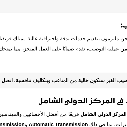
:
حن ملتزمون بتقديم خدمات بدقة واحترافية عالية. يمتلك فريقنا
اء من عملية التوضيب، نقدم ضمانًا على العمل المنجز، مما يمنح
ب القير ستكون خالية من المتاعب وبتكاليف تنافسية. اتصل بن
ي المركز الدولي الشامل
المركز الدولي الشامل
فريقًا من أفضل الأخصائيين والمهندسين 
يرات، بما في ذلك
Automatic Transmission
و
ansmission