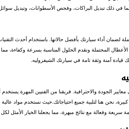
ا في ذلك تبديل البراكات، وفحص الأسطوانات، وتبديل سوائل 
ة لضمان أداء سيارتك بأفضل حالاتها. باستخدام أحدث التقنيا
عطال المحتملة ونقدم الحلول المناسبة بسرعة وكفاءة، مما 
لك قيادة آمنة وثقة تامة في سيارتك الشيفروليه.
ه
ير الجودة والاحترافية. فريقنا من الفنيين المهرة يستخدم أح
رة، نحن هنا لتلبية جميع احتياجاتك.حيث نستخدم مواد عالية ال
 سريعة وفعالة مع نتائج مبهرة، مما يجعلنا الخيار الأمثل لك