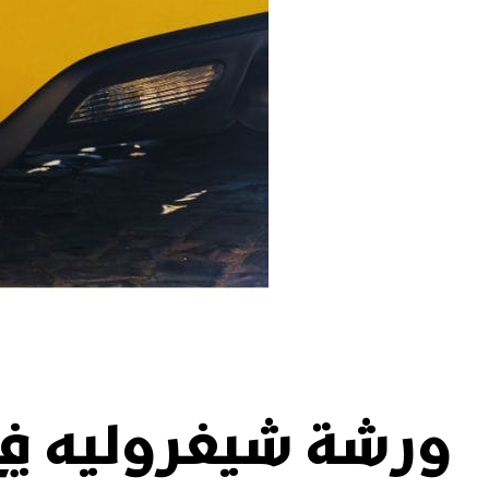
ورشة شيفروليه في