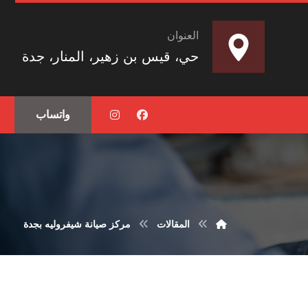
العنوان
حي، قيس بن زهير، المنار، جدة
واتساب
المقالات
مركز صيانة شيفروليه بجدة