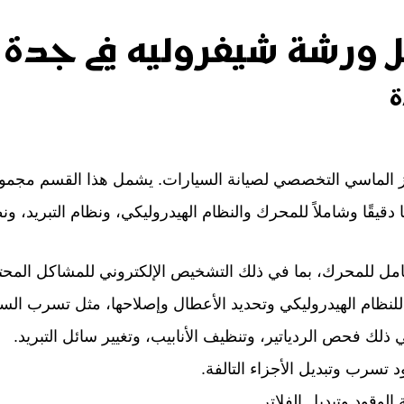
 ورشة شيفروليه في جدة
ة
ركز الماسي التخصصي لصيانة السيارات. يشمل هذا القسم مجموع
قيقًا وشاملاً للمحرك والنظام الهيدروليكي، ونظام التبريد، ونظ
 للمحرك، بما في ذلك التشخيص الإلكتروني للمشاكل المحتملة،
نظام الهيدروليكي وتحديد الأعطال وإصلاحها، مثل تسرب السوائ
في ذلك فحص الردياتير، وتنظيف الأنابيب، وتغيير سائل التبريد.
تسرب وتبديل الأجزاء التالفة.
قود وتبديل الفلاتر.