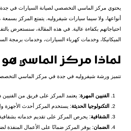
يحتوي مركز الماسي التخصصي لصيانة السيارات في جدة 
أنواعها، ولا سيما سيارات شيفروليه. يتمتع المركز بسمعة م
احتياجاتهم بكفاءة عالية. في هذه المقالة، سنستعرض بال
الميكانيكا، وخدمات كهرباء السيارات، وخدمات برمجة الس
لماذا مركز الماسي هو 
تتميز ورشة شيفروليه في جدة في مركز الماسي التخصصي ب
الفنيين المهرة
: يعتمد المركز على فريق من الفنيين 
التكنولوجيا الحديثة
: يستخدم المركز أحدث الأجهزة 
الشفافية
: يحرص المركز على تقديم خدماته بشفافية ت
الضمان
: يوفر المركز ضمانًا على الأعمال المنفذة لض