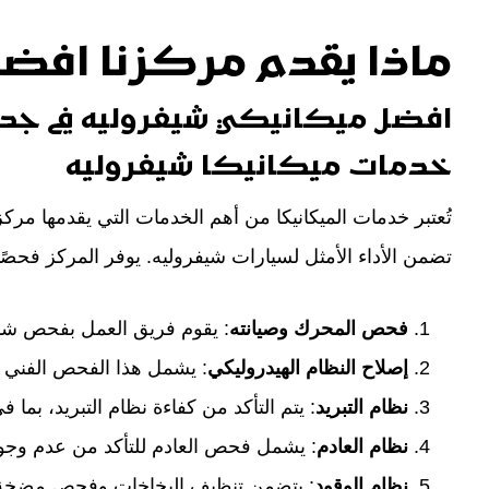
ماذا يقدم مركزنا افضل
افضل ميكانيكي شيفروليه في جد
خدمات ميكانيكا شيفروليه
تُعتبر خدمات الميكانيكا من أهم الخدمات التي يقدمها م
تضمن الأداء الأمثل لسيارات شيفروليه. يوفر المركز فحصًا د
فحص المحرك وصيانته
: يقوم فريق العمل بفحص شامل
إصلاح النظام الهيدروليكي
: يشمل هذا الفحص الفني لل
نظام التبريد
: يتم التأكد من كفاءة نظام التبريد، بما 
نظام العادم
: يشمل فحص العادم للتأكد من عدم وجود 
نظام الوقود
: يتضمن تنظيف البخاخات وفحص مضخة الو