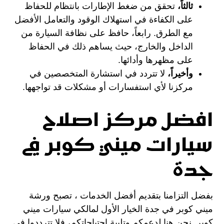
ثالثاً،
تحقق من ضغط الإطارات بانتظام للحفاظ
على الكفاءة في استهلاك الوقود والتعامل الأفضل
مع الطرق. رابعاً، حافظ على نظافة السيارة من
الداخل والخارج، حيث يساهم ذلك في الحفاظ
على مظهرها وأدائها.
وأخيراً،
لا تتردد في استشارة المتخصصين في
مركزنا لأي استفسارات أو مشكلات قد تواجهها.
افضل مركز اصلاح
سيارات ميني كوبر في
جدة
بفضل التزامنا بتقديم أفضل الخدمات ، تصبح ورشة
ميني كوبر في جدة الخيار الأول لمالكي سيارات ميني
كوبر. نحن هنا لدعمكم وتلبية احتياجاتكم، فلا تترددوا في