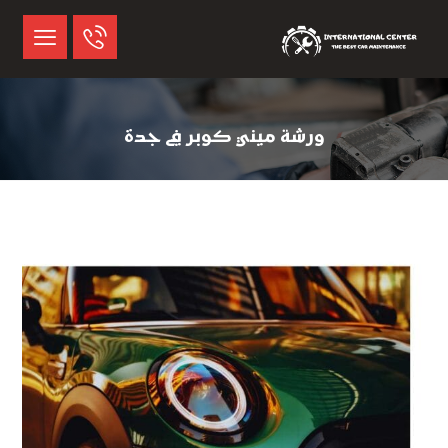
ورشة ميني كوبر في جدة