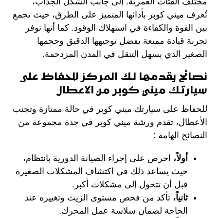
مختلف الفئات العمرية. إلى جانب الشكل الجذاب،
تُعرف ميني كوبر بأدائها المتميز على الطرق، حيث تجمع
بين القوة والكفاءة في استهلاك الوقود. كما أنها توفر
تجربة قيادة ممتعة بفضل توجيهها الدقيق وحجمها
الصغير الذي يسهل التنقل في المدن المزدحمة.
نصائح يقدمها لك المركز للحفاظ على
سيارتك ميني كوبر من الاعطال
للحفاظ على سيارتك ميني كوبر في حالة ممتازة وتجنب
الأعطال، تقدم ورشة ميني كوبر في جدة مجموعة من
النصائح الهامة :
أولاً،
احرص على إجراء الصيانة الدورية بانتظام،
حيث يساعد ذلك في اكتشاف المشكلات الصغيرة
قبل أن تتحول إلى مشكلات أكبر.
ثانياً،
تأكد من فحص مستوى الزيت وتغييره عند
الحاجة لضمان سلاسة عمل المحرك.