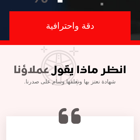
دقة واحترافية
انظر ماذا يقول
عملاؤنا
شهادة نعتز بها ونعلقها وسام على صدرنا.