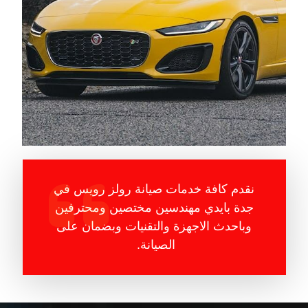
نقدم كافة خدمات صيانة رولز رويس في
جدة بايدي مهندسين مختصين ومحترفين
وباحدث الاجهزة والتقنيات وبضمان على
الصيانة.