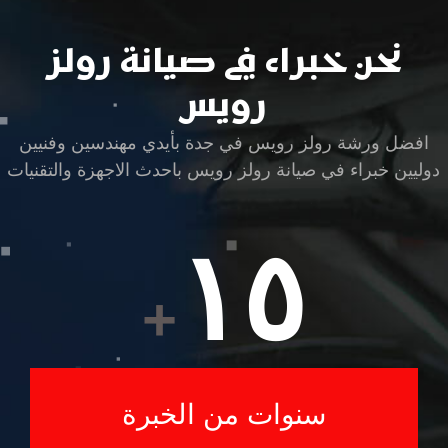
نحن خبراء في صيانة رولز
رويس
افضل ورشة رولز رويس في جدة بأيدي مهندسين وفنيين
دوليين خبراء في صيانة رولز رويس باحدث الاجهزة والتقنيات
١٥
+
سنوات من الخبرة