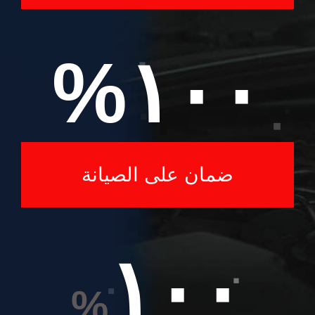
%
١٠٠
ضمان على الصيانة
١٠٠
%