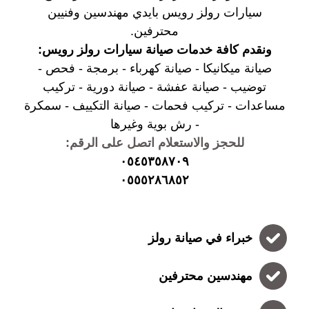
سيارات رولز رويس بايدي مهندسين وفنيين
محترفين.
ونقدم كافة خدمات صيانة سيارات رولز رويس:
صيانة ميكانيكا - صيانة كهرباء - برمجة - فحص -
توضيب - صيانة عفشة - صيانة دورية - تركيب
مساعدات - تركيب فحمات - صيانة التكييف - سمكرة
- رش بوية وغيرها
للحجز والاستعلام اتصل على الرقم:
٠٥٤٥٣٥٨٧٠٩
٠٥٥٥٢٨٦٨٥٢
خبراء في صيانة رولز
مهندسين محترفين