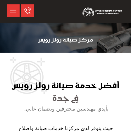
مركز صيانة رولز رويس
رولز رويس
أفضل خدمة صيانة
في جدة
بأيدي مهندسين محترفين وبضمان عالي.
حيث يتوفر لدى مركزنا خدمات صيانة واصلاح