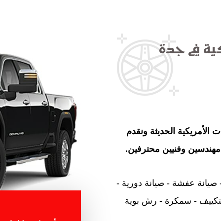
ية في جدة
الأمريكية الحديثة ونقدم
مهندسين وفنيين محترفين.
 صيانة عفشة - صيانة دورية -
تكييف - سمكرة - رش بوية