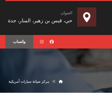
العنوان
حي، قيس بن زهير، المنار، جدة
واتساب
مركز صيانة سيارات أمريكية