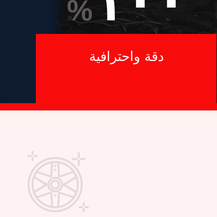
١٠٠
%
دقة واحترافية