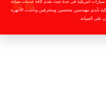
سيارات أمريكية في جدة حيث نقدم كافة خدمات صيانة
يكية بأيدي مهندسين مختصين ومحترفين وبأحدث الأجهزة
ن على الصيانة.