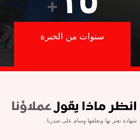
١٥
+
سنوات من الخبرة
انظر ماذا يقول
عملاؤنا
شهادة نعتز بها ونعلقها وسام على صدرنا.