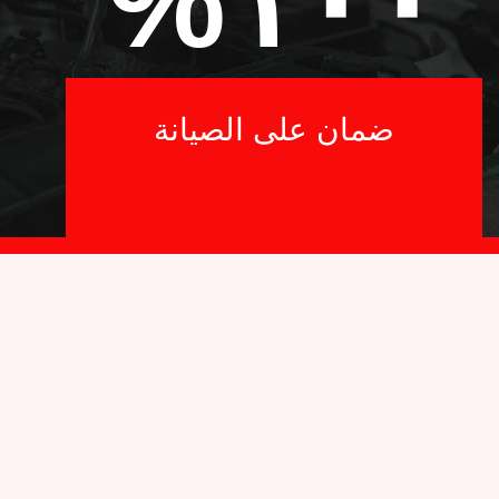
%
١٠٠
ضمان على الصيانة