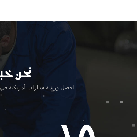
نحن خب
افضل ورشة سيارات أمريكية في جدة