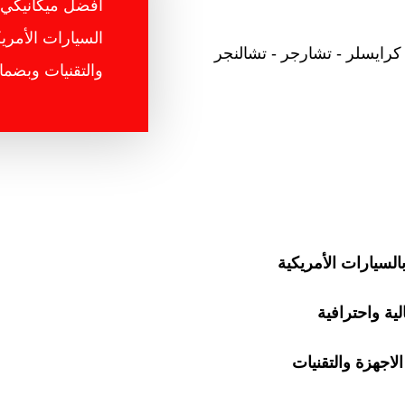
أفضل ميكانيكي 
السيارات الأمر
كرايسلر - تشارجر - تشالنجر
والتقنيات وبضما
السيارات الأمريكية
ية واحترافية
لاجهزة والتقنيات