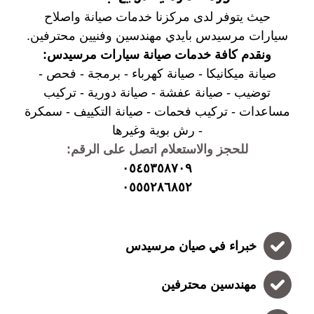
حيث يتوفر لدى مركزنا خدمات صيانة واصلاح
سيارات مرسيدس بايدي مهندسين وفنيين محترفين.
ونقدم كافة خدمات صيانة سيارات مرسيدس:
صيانة ميكانيكا - صيانة كهرباء - برمجة - فحص -
توضيب - صيانة عفشة - صيانة دورية - تركيب
مساعدات - تركيب فحمات - صيانة التكييف - سمكرة
- رش بوية وغيرها
للحجز والاستعلام اتصل على الرقم:
٠٥٤٥٣٥٨٧٠٩
٠٥٥٥٢٨٦٨٥٢
خبراء في صيان مرسيدس
مهندسين محترفين