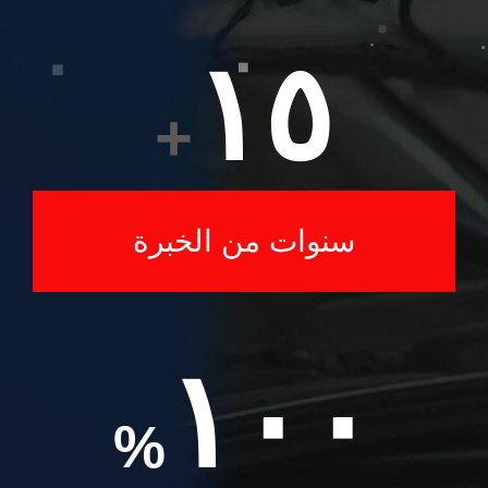
١٥
+
سنوات من الخبرة
١٠٠
%