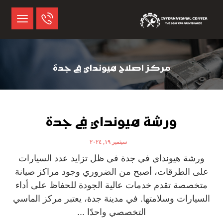
مركز اصلاح هيونداي في جدة
ورشة هيونداي في جدة
سبتمبر ١٩, ٢٠٢٤
ورشة هيونداي في جدة في ظل تزايد عدد السيارات
على الطرقات، أصبح من الضروري وجود مراكز صيانة
متخصصة تقدم خدمات عالية الجودة للحفاظ على أداء
السيارات وسلامتها. في مدينة جدة، يعتبر مركز الماسي
التخصصي واحدًا ...