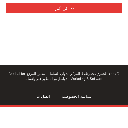
اقرأ أكثر
© ٢٠٢٦. الحقوق محفوظة لـ المركز الدولي الشامل – مطور الموقع:
Nedhal for
Marketing & Software
–
تواصل مع المطور عبر واتساب
سياسة الخصوصية
اتصل بنا