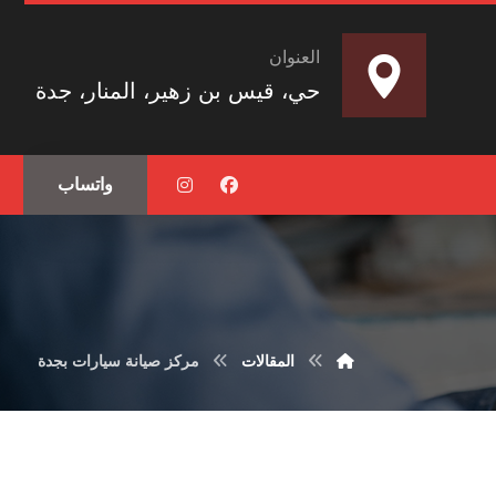
العنوان
حي، قيس بن زهير، المنار، جدة
واتساب
المقالات
مركز صيانة سيارات بجدة