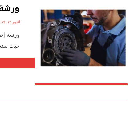
ورشة 
أكتوبر ١٢, ٢٠٢٤
ورشة إصل
حيث ستجد 