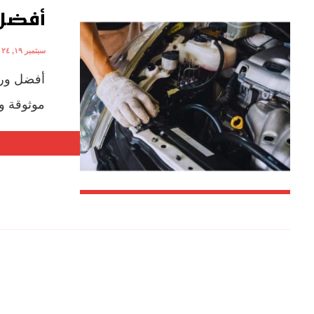
أفضل 
سبتمبر ١٩, ٢٠٢٤
أفضل ورش
موثوقة وم