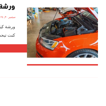
ورشة 
سبتمبر ٣٠, ٢٠٢٤
ورشة كيا
كنت تبحث 