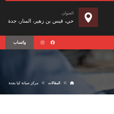
العنوان
حي، قيس بن زهير، المنار، جدة
واتساب
المقالات
مركز صيانة كيا بجدة