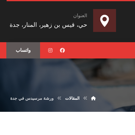
العنوان
حي، قيس بن زهير، المنار، جدة
واتساب
المقالات
ورشة مرسيدس في جدة