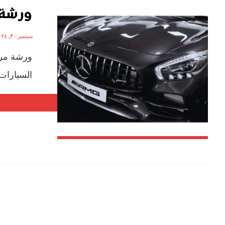
ورشة 
سبتمبر ٣٠, ٢٠٢٤
ورشة مرس
السيارات 