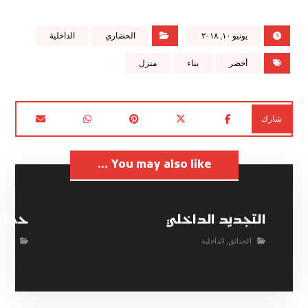
يونيو ١٠, ٢٠١٨
الحضاري
الداخلية
أخضر
بناء
منزل
You may also like ...
التجديد الداخلي
حمام
الحدائق
,
الداخلية
الحدا