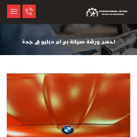
احسن ورشة صيانة بي ام دبليو في جدة