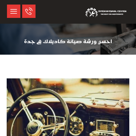
احسن ورشة صيانة كاديلاك في جدة