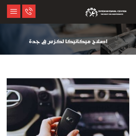
اصلاح ميكانيكا لكزس في جدة