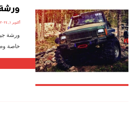
ورشة 
أكتوبر ١, ٢٠٢٤
ورشة جيب
خاصة وصيا