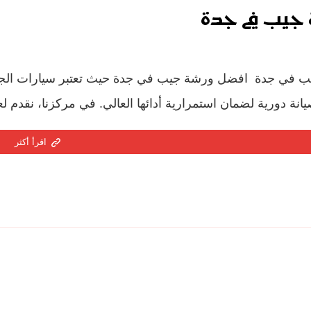
جيب في جدة
 في جدة افضل ورشة جيب في جدة حيث تعتبر سيارات الجيب من
نة دورية لضمان استمرارية أدائها العالي. في مركزنا، نقدم لع
اقرأ أكثر