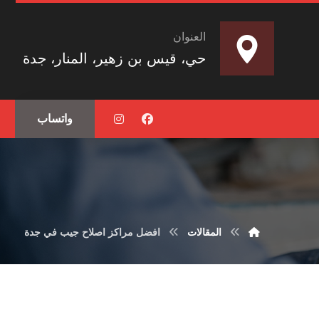
العنوان
حي، قيس بن زهير، المنار، جدة
واتساب
المقالات
افضل مراكز اصلاح جيب في جدة