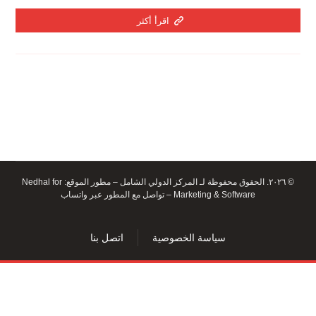
اقرأ أكثر
© ٢٠٢٦. الحقوق محفوظة لـ المركز الدولي الشامل – مطور الموقع:
Nedhal for
Marketing & Software
–
تواصل مع المطور عبر واتساب
سياسة الخصوصية
اتصل بنا