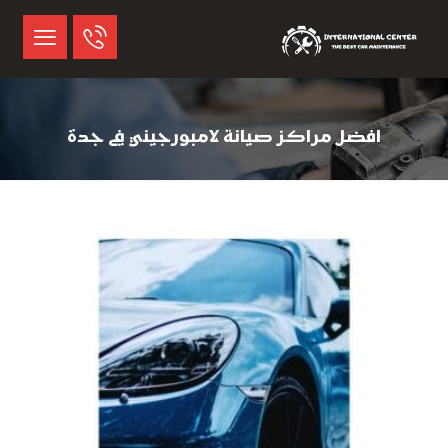
افضل مراكز صيانة لامبورجيني في جدة