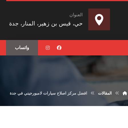
العنوان
حي، قيس بن زهير، المنار، جدة
واتساب
المقالات
افضل مركز اصلاح سيارات لامبورجيني في جدة