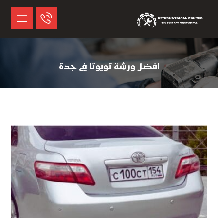
افضل ورشة تويوتا في جدة