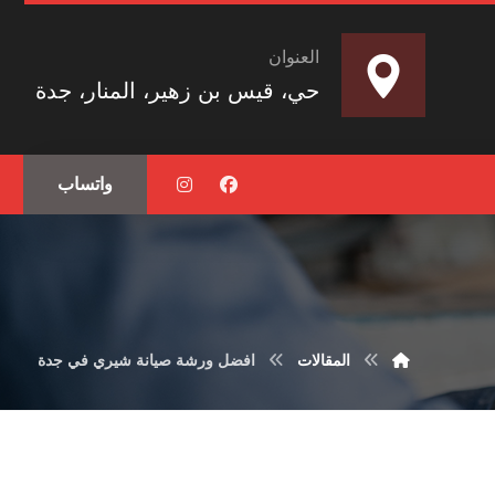
العنوان
حي، قيس بن زهير، المنار، جدة
واتساب
المقالات
افضل ورشة صيانة شيري في جدة