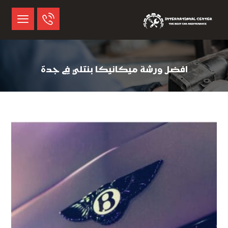
افضل ورشة ميكانيكا بنتلي في جدة