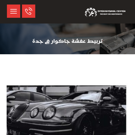
تربيط عفشة جاكوار في جدة