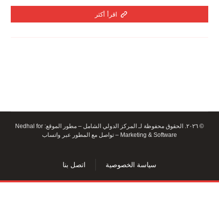
اقرأ أكثر
© ٢٠٢٦. الحقوق محفوظة لـ المركز الدولي الشامل – مطور الموقع:
Nedhal for
Marketing & Software
–
تواصل مع المطور عبر واتساب
سياسة الخصوصية
اتصل بنا