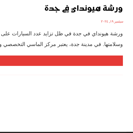
ورشة هيونداي في جدة
سبتمبر ١٩, ٢٠٢٤
ورشة هيونداي في جدة في ظل تزايد عدد السيارات على ا
وسلامتها. في مدينة جدة، يعتبر مركز الماسي التخصصي واحد