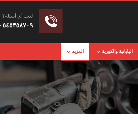
لديك أي أسئلة؟
٠٥٤٥٣٥٨٧٠٩
اليابانية والكورية
المزيد