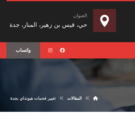
العنوان
حي، قيس بن زهير، المنار، جدة
واتساب
المقالات
تغيير فحمات هيونداي بجدة