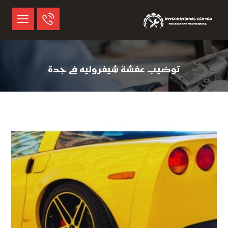
توضيب عفشة شيفروليه في جدة