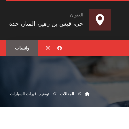
العنوان
حي، قيس بن زهير، المنار، جدة
واتساب
المقالات
توضيب قيرات السيارات