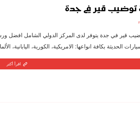
توضيب قير في جدة
يب قير في جدة يتوفر لدى المركز الدولي الشامل افضل و
ارات الحديثة بكافة انواعها: الامريكية، الكورية، اليابانية، الألم
اقرأ أكثر