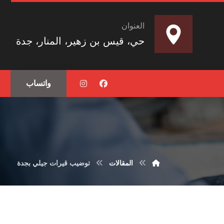
العنوان
حي، قيس بن زهير، المنار، جدة
واتساب
المقالات
توضيب قيرات جيلي بجدة