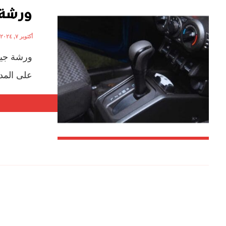
ورشة 
أكتوبر ٧, ٢٠٢٤
ورشة جيلي
على المد