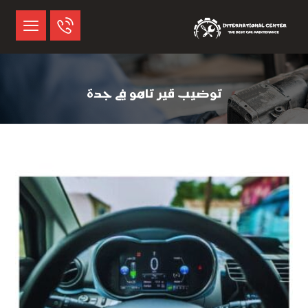
توضيب قير تاهو في جدة