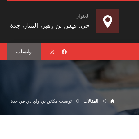
العنوان
حي، قيس بن زهير، المنار، جدة
واتساب
المقالات
توضيب مكائن بي واي دي في جدة