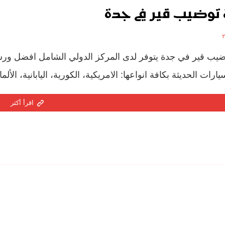
توضيب قير في جدة
يب قير في جدة يتوفر لدى المركز الدولي الشامل افضل و
ارات الحديثة بكافة انواعها: الامريكية، الكورية، اليابانية، الألم
اقرأ أكثر