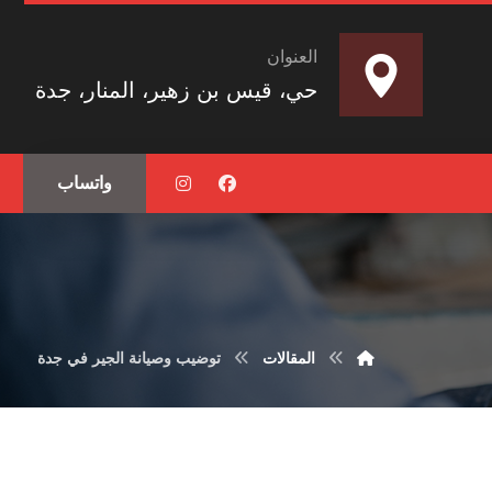
العنوان
حي، قيس بن زهير، المنار، جدة
واتساب
المقالات
توضيب وصيانة الجير في جدة