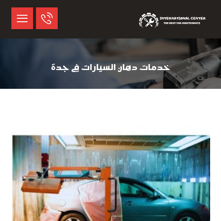
خدمات دهان السيارات في جدة