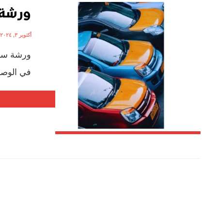
ورشة 
أكتوبر ٣, ٢٠٢٤
ورشة سوزو
في الوصو