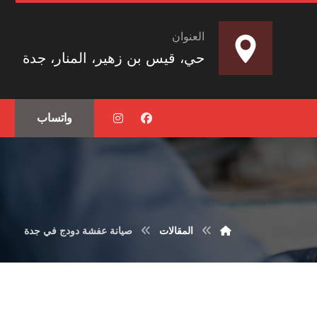
العنوان
حي، قيس بن زهير، المنار، جدة
واتساب
المقالات
صيانة عفشة دودج في جدة