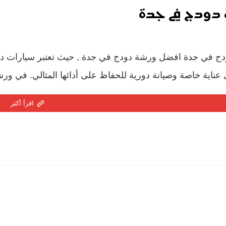
دودج في جدة
 في جدة افضل ورشة دودج في جدة , حيث تعتبر سيارات دودج من
 عناية خاصة وصيانة دورية للحفاظ على أدائها المثالي. في ورشت
اقرأ أكثر