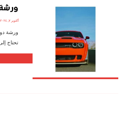
ورشة 
أكتوبر ٧, ٢٠٢٤
ورشة دودج
تحتاج إلى