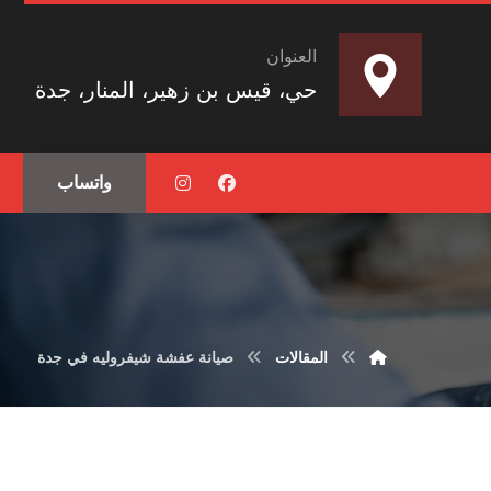
العنوان
حي، قيس بن زهير، المنار، جدة
واتساب
المقالات
صيانة عفشة شيفروليه في جدة