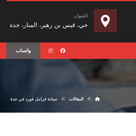
العنوان
حي، قيس بن زهير، المنار، جدة
واتساب
المقالات
صيانة فرامل فورد في جدة