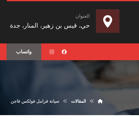
العنوان
حي، قيس بن زهير، المنار، جدة
واتساب
المقالات
صيانة فرامل فولكس فاجن