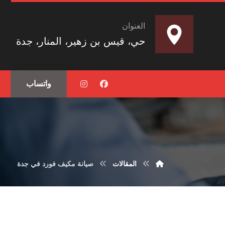
العنوان
حي، قيس بن زهير، المنار، جدة
واتساب
المقالات
صيانة مكيف فورد في جدة