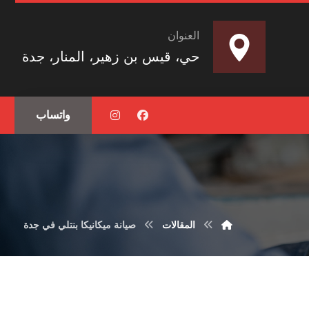
العنوان
حي، قيس بن زهير، المنار، جدة
واتساب
المقالات
صيانة ميكانيكا بنتلي في جدة