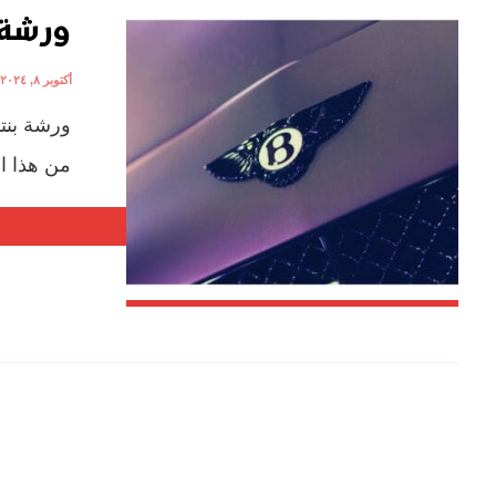
ورشة 
أكتوبر ٨, ٢٠٢٤
ورشة بنت
من هذا ال