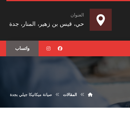
العنوان
حي، قيس بن زهير، المنار، جدة
واتساب
المقالات
صيانة ميكانيكا جيلي بجدة