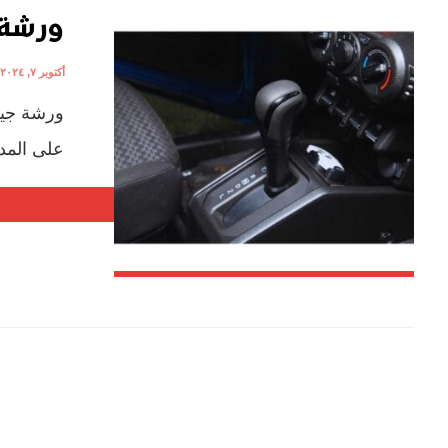
ورشة 
أكتوبر ٧, ٢٠٢٤
ورشة جيلي
على المد