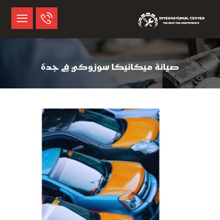
صيانة ميكانيكا سوزوكي في جدة