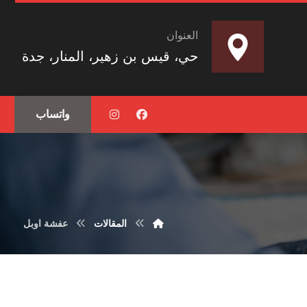
العنوان
حي، قيس بن زهير، المنار، جدة
واتساب
المقالات
عفشة اوبل