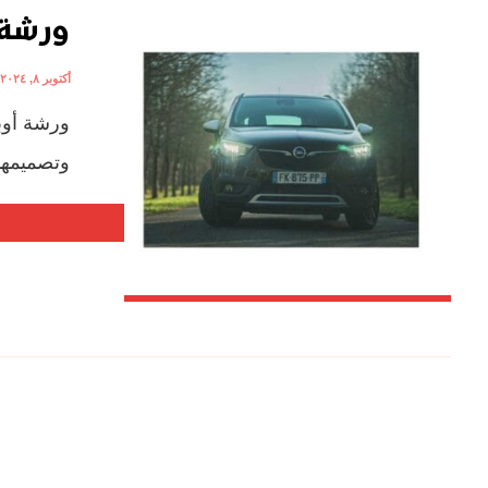
ورشة 
أكتوبر ٨, ٢٠٢٤
ورشة أوب
وتصميمها 