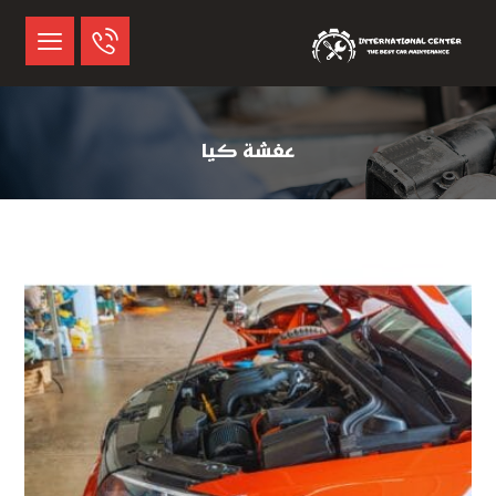
عفشة كيا