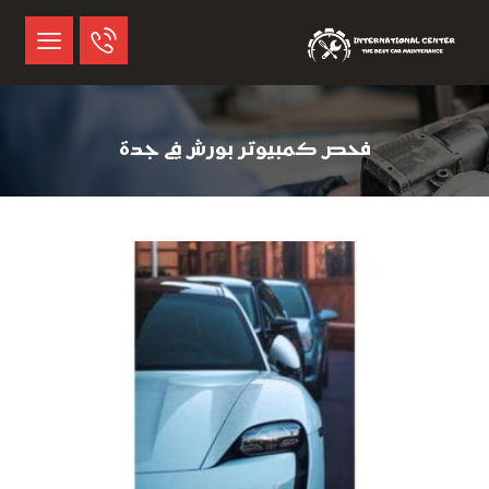
فحص كمبيوتر بورش في جدة