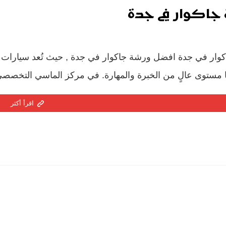
جاكوار في جدة
وار في جدة افضل ورشة جاكوار في جدة , حيث تُعد سيارات ج
ها مستوى عالٍ من الخبرة والمهارة. في مركز الماسي التخصصي 
اقرأ أكثر