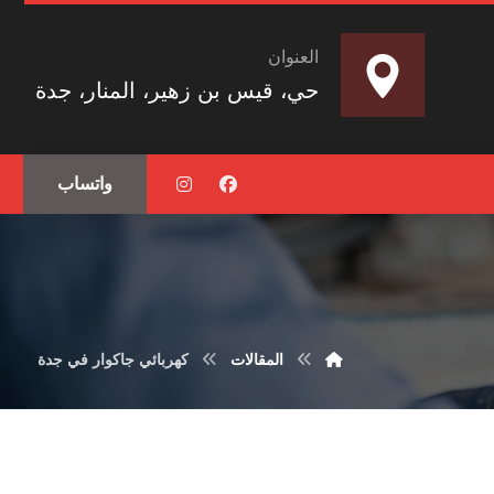
العنوان
حي، قيس بن زهير، المنار، جدة
واتساب
المقالات
كهربائي جاكوار في جدة