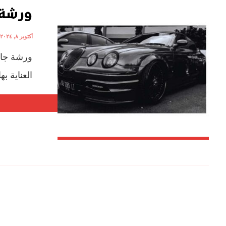
ورشة 
أكتوبر ٨, ٢٠٢٤
ورشة جاك
العناية ب