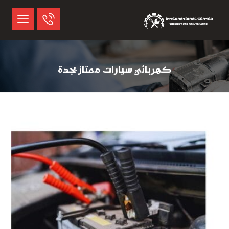
كهربائي سيارات ممتاز بجدة