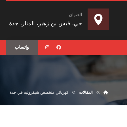
العنوان
حي، قيس بن زهير، المنار، جدة
واتساب
المقالات
كهربائي متخصص شيفروليه في جدة