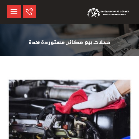
محلات بيع مكائن مستوردة بجدة