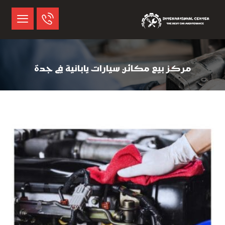
مركز بيع مكائن سيارات يابانية في جدة