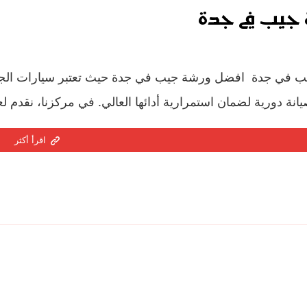
جيب في جدة
 في جدة افضل ورشة جيب في جدة حيث تعتبر سيارات الجيب من
نة دورية لضمان استمرارية أدائها العالي. في مركزنا، نقدم لع
اقرأ أكثر