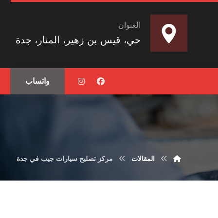
العنوان
حي، قيس بن زهير، المنار، جدة
واتساب
المقالات
مركز تصليح سيارات جيب في جدة