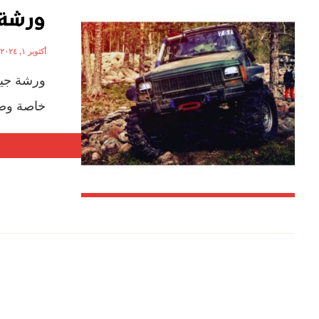
ورشة 
أكتوبر ١, ٢٠٢٤
ورشة جيب
خاصة وصيا